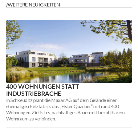
/WEITERE NEUIGKEITEN
400 WOHNUNGEN STATT
INDUSTRIEBRACHE
In Schkeuditz plant die Maxar AG auf dem Gelände einer
ehemaligen Pelzfabrik das „Elster Quartier“ mit rund 400
Wohnungen. Ziel ist es, nachhaltiges Bauen mit bezahlbarem
Wohnraum zu verbinden.
400
Wohnungen