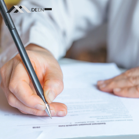
DE
EN
Homepage
logo