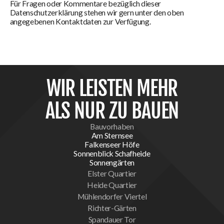
Für Fragen oder Kommentare bezüglich dieser
Datenschutzerklärung stehen wir gern unter den oben
angegebenen Kontaktdaten zur Verfügung.
WIR LEISTEN MEHR
ALS NUR ZU BAUEN
Bauvorhaben
Am Sternsee
Falkenseer Höfe
Sonnenblick Schafheide
Sonnengärten
Elster Quartier
Heide Quartier
Mühlendorfer Viertel
Richter-Gärten
Spandauer Tor