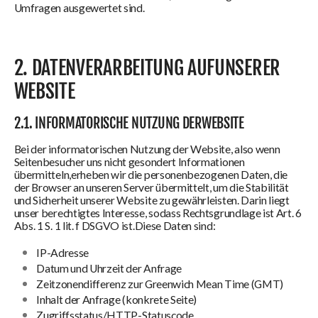
Umfragen ausgewertet sind.
2. DATENVERARBEITUNG AUFUNSERER
WEBSITE
2.1. INFORMATORISCHE NUTZUNG DERWEBSITE
Bei der informatorischen Nutzung der Website, also wenn
Seitenbesucher uns nicht gesondert Informationen
übermitteln,erheben wir die personenbezogenen Daten, die
der Browser an unseren Server übermittelt, um die Stabilität
und Sicherheit unserer Website zu gewährleisten. Darin liegt
unser berechtigtes Interesse, sodass Rechtsgrundlage ist Art. 6
Abs. 1 S. 1 lit. f DSGVO ist.Diese Daten sind:
IP-Adresse
Datum und Uhrzeit der Anfrage
Zeitzonendifferenz zur Greenwich Mean Time (GMT)
Inhalt der Anfrage (konkrete Seite)
Zugriffsstatus/HTTP-Statuscode