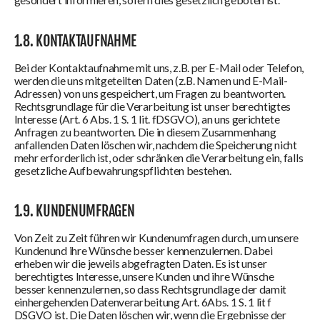
1.8. KONTAKTAUFNAHME
Bei der Kontaktaufnahme mit uns, z.B. per E-Mail oder Telefon,
werden die uns mitgeteilten Daten (z.B. Namen und E-Mail-
Adressen) von uns gespeichert, um Fragen zu beantworten.
Rechtsgrundlage für die Verarbeitung ist unser berechtigtes
Interesse (Art. 6 Abs. 1 S. 1 lit. fDSGVO), an uns gerichtete
Anfragen zu beantworten. Die in diesem Zusammenhang
anfallenden Daten löschen wir, nachdem die Speicherung nicht
mehr erforderlich ist, oder schränken die Verarbeitung ein, falls
gesetzliche Aufbewahrungspflichten bestehen.
1.9. KUNDENUMFRAGEN
Von Zeit zu Zeit führen wir Kundenumfragen durch, um unsere
Kundenund ihre Wünsche besser kennenzulernen. Dabei
erheben wir die jeweils abgefragten Daten. Es ist unser
berechtigtes Interesse, unsere Kunden und ihre Wünsche
besser kennenzulernen, so dass Rechtsgrundlage der damit
einhergehenden Datenverarbeitung Art. 6Abs. 1 S. 1 lit f
DSGVO ist. Die Daten löschen wir, wenn die Ergebnisse der