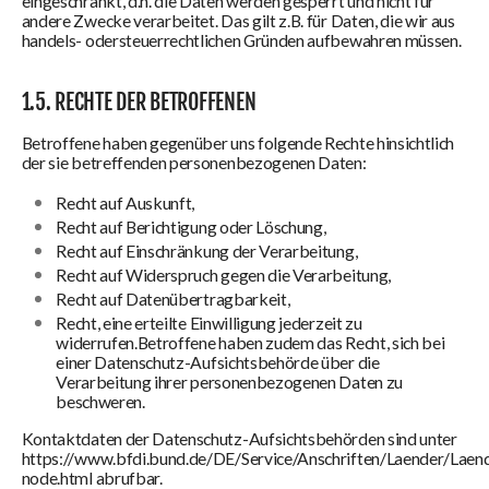
eingeschränkt, d.h. die Daten werden gesperrt und nicht für
andere Zwecke verarbeitet. Das gilt z.B. für Daten, die wir aus
handels- odersteuerrechtlichen Gründen aufbewahren müssen.
1.5. RECHTE DER BETROFFENEN
Betroffene haben gegenüber uns folgende Rechte hinsichtlich
der sie betreffenden personenbezogenen Daten:
Recht auf Auskunft,
Recht auf Berichtigung oder Löschung,
Recht auf Einschränkung der Verarbeitung,
Recht auf Widerspruch gegen die Verarbeitung,
Recht auf Datenübertragbarkeit,
Recht, eine erteilte Einwilligung jederzeit zu
widerrufen.Betroffene haben zudem das Recht, sich bei
einer Datenschutz-Aufsichtsbehörde über die
Verarbeitung ihrer personenbezogenen Daten zu
beschweren.
Kontaktdaten der Datenschutz-Aufsichtsbehörden sind unter
https://www.bfdi.bund.de/DE/Service/Anschriften/Laender/Laen
node.html abrufbar.