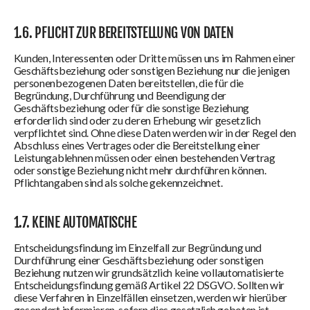
1.6. PFLICHT ZUR BEREITSTELLUNG VON DATEN
Kunden, Interessenten oder Dritte müssen uns im Rahmen einer
Geschäftsbeziehung oder sonstigen Beziehung nur die jenigen
personenbezogenen Daten bereitstellen, die für die
Begründung, Durchführung und Beendigung der
Geschäftsbeziehung oder für die sonstige Beziehung
erforderlich sind oder zu deren Erhebung wir gesetzlich
verpflichtet sind. Ohne diese Daten werden wir in der Regel den
Abschluss eines Vertrages oder die Bereitstellung einer
Leistungablehnen müssen oder einen bestehenden Vertrag
oder sonstige Beziehung nicht mehr durchführen können.
Pflichtangaben sind als solche gekennzeichnet.
1.7. KEINE AUTOMATISCHE
Entscheidungsfindung im Einzelfall zur Begründung und
Durchführung einer Geschäftsbeziehung oder sonstigen
Beziehung nutzen wir grundsätzlich keine vollautomatisierte
Entscheidungsfindung gemäß Artikel 22 DSGVO. Sollten wir
diese Verfahren in Einzelfällen einsetzen, werden wir hierüber
gesondert informieren, sofern dies gesetzlich geboten ist.