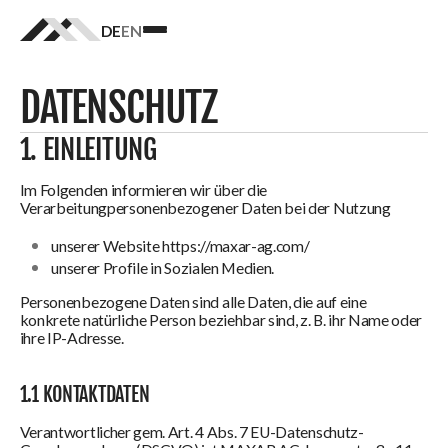
DE
EN
Homepage
logo
DATENSCHUTZ
1. EINLEITUNG
Im Folgenden informieren wir über die
Verarbeitungpersonenbezogener Daten bei der Nutzung
unserer Website https://maxar-ag.com/
unserer Profile in Sozialen Medien.
Personenbezogene Daten sind alle Daten, die auf eine
konkrete natürliche Person beziehbar sind, z. B. ihr Name oder
ihre IP-Adresse.
1.1 KONTAKTDATEN
Verantwortlicher gem. Art. 4 Abs. 7 EU-Datenschutz-