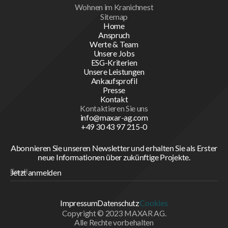
Wohnen im Kranichnest
Sitemap
Home
Anspruch
Werte & Team
Unsere Jobs
ESG-Kriterien
Unsere Leistungen
Ankaufsprofil
Presse
Kontakt
Kontaktieren Sie uns
info@maxar-ag.com
+49 30 43 97 215-0
Abonnieren Sie unseren Newsletter und erhalten Sie als Erster
neue Informationen über zukünftige Projekte.
Impressum
Datenschutz
Cookies
Copyright © 2023 MAXAR AG.
Alle Rechte vorbehalten