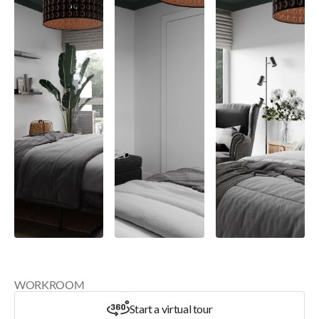
WORKROOM
Start a virtual tour