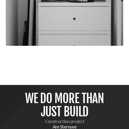
WE DO MORE THAN
JUST BUILD
Construction project
Am Sternsee