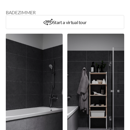
BADEZIMMER
Start a virtual tour