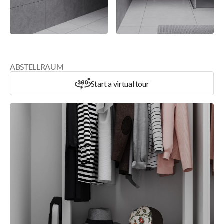
ABSTELLRAUM
Start a virtual tour