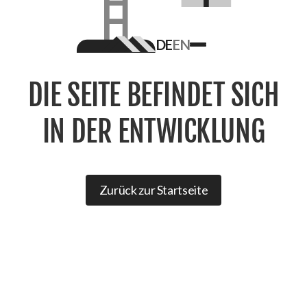
DE
EN
Homepage
logo
DIE SEITE BEFINDET SICH
IN DER ENTWICKLUNG
Zurück zur Startseite