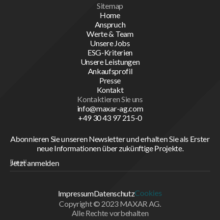
Sitemap
Home
Anspruch
Werte & Team
Unsere Jobs
ESG-Kriterien
Unsere Leistungen
Ankaufsprofil
Presse
Kontakt
Kontaktieren Sie uns
info@maxar-ag.com
+49 30 43 97 215-0
Abonnieren Sie unseren Newsletter und erhalten Sie als Erster
neue Informationen über zukünftige Projekte.
Cookies
Impressum
Datenschutz
Copyright © 2023 MAXAR AG.
Alle Rechte vorbehalten